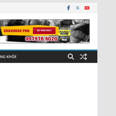
NG KHỎE