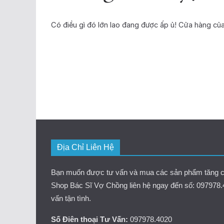
Có điều gì đó lớn lao đang được ấp ủ! Cửa hàng củ
Địa Chỉ Liên Hệ
Bạn muốn được tư vấn và mua các sản phẩm tăng cư
Shop Bác Sĩ Vợ Chồng liên hệ ngay đến số: 097978
vấn tận tình.
Số Điên thoại Tư Vấn:
097978.4020