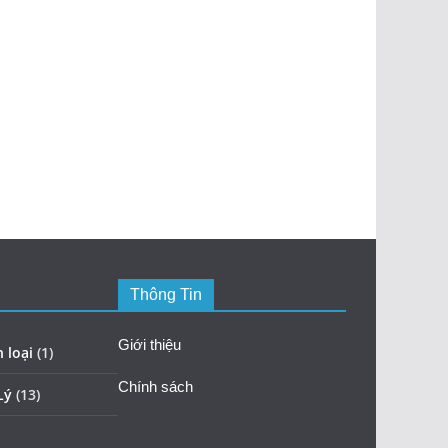
Thông Tin
Giới thiệu
 loại
(1)
Chính sách
Lý
(13)