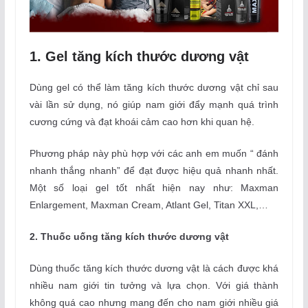
1. Gel tăng kích thước dương vật
Dùng gel có thể làm tăng kích thước dương vật chỉ sau
vài lần sử dụng, nó giúp nam giới đẩy mạnh quá trình
cương cứng và đạt khoái cảm cao hơn khi quan hệ.
Phương pháp này phù hợp với các anh em muốn “ đánh
nhanh thắng nhanh” để đạt được hiệu quả nhanh nhất.
Một số loại gel tốt nhất hiện nay như:
Maxman
Enlargement, Maxman Cream, Atlant Gel, Titan XXL,…
2. Thuốc uống tăng kích thước dương vật
Dùng thuốc tăng kích thước dương vật là cách được khá
nhiều nam giới tin tưởng và lựa chọn. Với giá thành
không quá cao nhưng mang đến cho nam giới nhiều giá