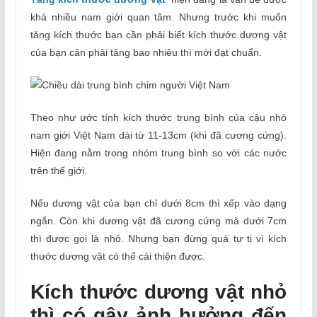
khá nhiều nam giới quan tâm. Nhưng trước khi muốn
tăng kích thước bạn cần phải biết kích thước dương vật
của bạn cân phải tăng bao nhiêu thì mới đạt chuẩn.
Theo như ước tính kích thước trung bình của cậu nhỏ
nam giới Việt Nam dài từ 11-13cm (khi đã cương cứng).
Hiện đang nằm trong nhóm trung bình so với các nước
trên thế giới.
Nếu dương vật của bạn chỉ dưới 8cm thì xếp vào dạng
ngắn. Còn khi dương vật đã cương cứng mà dưới 7cm
thì được gọi là nhỏ. Nhưng bạn đừng quá tự ti vì kích
thước dương vật có thể cải thiện được.
Kích thước dương vật nhỏ
thì có gây ảnh hưởng đến