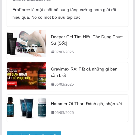
EroForce là một chất bổ sung tăng cường nam giới rất
hiệu quả. Nó có một bộ sưu tập các
Deeper Gel Tìm Hiểu Tác Dụng Thực
Sự [Sốc]
07/03/2025
Gravimax RX: Tất cả những gì bạn
cần biết
06/03/2025
Hammer Of Thor: Đánh giá, nhận xét
05/03/2025