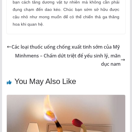
bạn cách tăng dương vật tự nhiên mà không cần phải
đụng chạm đến dao kéo. Chúc bạn sớm sở hữu được
cậu nhỏ như mong muốn để có thể chiến thả ga thăng
hoa khi quan hệ.
Các loại thuốc uống chống xuất tinh sớm của Mỹ
Minhmens – Chấm dứt triệt để yếu sinh lý, mãn
dục nam
You May Also Like