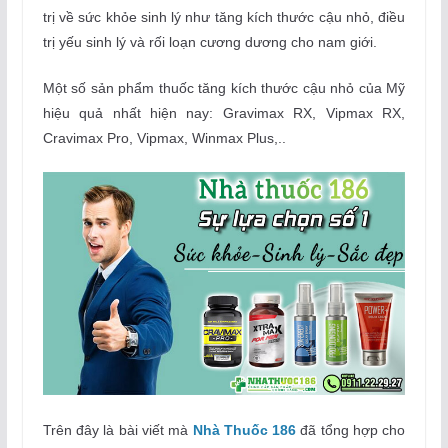
trị về sức khỏe sinh lý như tăng kích thước cậu nhỏ, điều
trị yếu sinh lý và rối loạn cương dương cho nam giới.
Một số sản phẩm thuốc tăng kích thước cậu nhỏ của Mỹ
hiệu quả nhất hiện nay: Gravimax RX, Vipmax RX,
Cravimax Pro, Vipmax, Winmax Plus,..
Trên đây là bài viết mà
Nhà Thuốc 186
đã tổng hợp cho