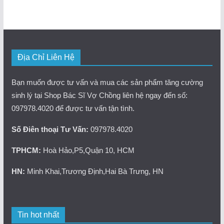
Địa Chỉ Liên Hệ
Bạn muốn được tư vấn và mua các sản phẩm tăng cường
sinh lý tại Shop Bác Sĩ Vợ Chồng liên hệ ngay đến số:
097978.4020 để được tư vấn tận tình.
Số Điên thoại Tư Vấn:
097978.4020
TPHCM:
Hoà Hảo,P5,Quận 10, HCM
HN:
Minh Khai,Trương Định,Hai Bà Trưng, HN
Tin hot nhất