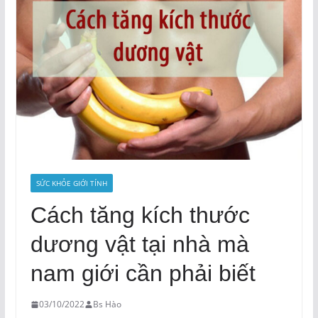
SỨC KHỎE GIỚI TÍNH
Cách tăng kích thước
dương vật tại nhà mà
nam giới cần phải biết
03/10/2022
Bs Hào