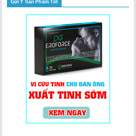
Gợi Ý Sản Phẩm Tốt