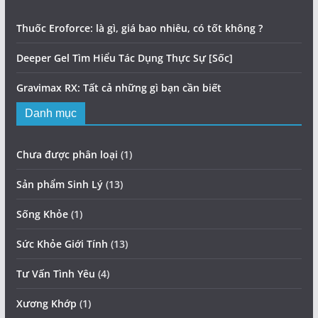
Thuốc Eroforce: là gì, giá bao nhiêu, có tốt không ?
Deeper Gel Tìm Hiểu Tác Dụng Thực Sự [Sốc]
Gravimax RX: Tất cả những gì bạn cần biết
Danh mục
Chưa được phân loại
(1)
Sản phẩm Sinh Lý
(13)
Sống Khỏe
(1)
Sức Khỏe Giới Tính
(13)
Tư Vấn Tình Yêu
(4)
Xương Khớp
(1)