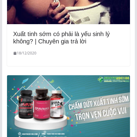
Xuất tinh sớm có phải là yếu sinh lý
không? | Chuyên gia trả lời
18/12/2020