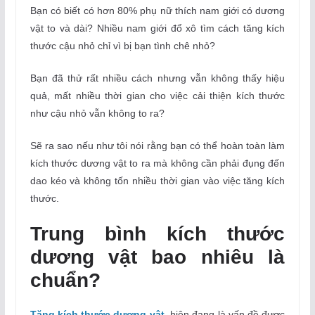
Bạn có biết có hơn 80% phụ nữ thích nam giới có dương
vật to và dài? Nhiều nam giới đổ xô tìm cách tăng kích
thước cậu nhỏ chỉ vì bị bạn tình chê nhỏ?
Bạn đã thử rất nhiều cách nhưng vẫn không thấy hiệu
quả, mất nhiều thời gian cho việc cải thiện kích thước
như cậu nhỏ vẫn không to ra?
Sẽ ra sao nếu như tôi nói rằng bạn có thể hoàn toàn làm
kích thước dương vật to ra mà không cần phải đụng đến
dao kéo và không tốn nhiều thời gian vào việc tăng kích
thước.
Trung bình kích thước
dương vật bao nhiêu là
chuẩn?
Tăng kích thước dương vật
hiện đang là vấn đề được