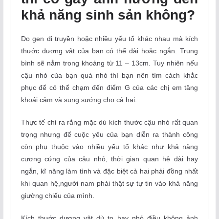
khả năng sinh sản không?
Do gen di truyền hoặc nhiều yếu tố khác nhau mà kích
thước dương vật của bạn có thể dài hoặc ngắn. Trung
bình sẽ nằm trong khoảng từ 11 – 13cm. Tuy nhiên nếu
cậu nhỏ của bạn quá nhỏ thì bạn nên tìm cách khắc
phục để có thể chạm đến điểm G của các chị em tăng
khoái cảm và sung sướng cho cả hai.
Thực tế chỉ ra rằng mặc dù kích thước cậu nhỏ rất quan
trọng nhưng để cuộc yêu của bạn diễn ra thành công
còn phụ thuộc vào nhiều yếu tố khác như khả năng
cương cứng của cậu nhỏ, thời gian quan hệ dài hay
ngắn, kĩ năng làm tình và đặc biệt cả hai phải đồng nhất
khi quan hệ,người nam phải thật sự tự tin vào khả năng
giường chiếu của mình.
Kích thước dương vật dù to hay nhỏ điều không ảnh